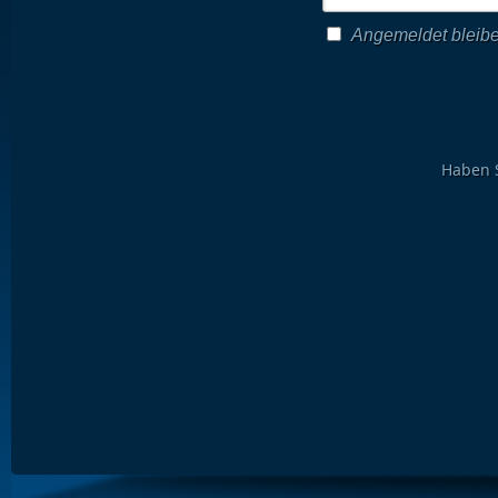
Angemeldet bleib
Kennwort
Kennwort bestätigen
Haben 